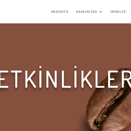
ANASAYFA
HAKKIMIZDA
ÜRÜNLER
ETKİNLİKLE