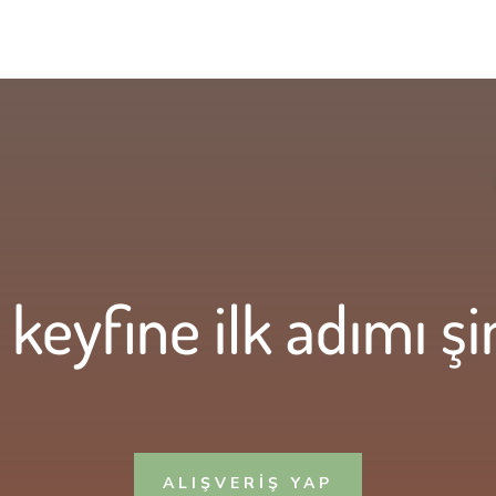
keyfine ilk adımı şi
ALIŞVERİŞ YAP