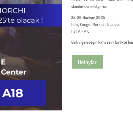
standımıza bekliyoruz.
25-26 Haziran 2025
Haliç Kongre Merkezi, İstanbul
Hall A – A18
Gelin, geleceğin kahvesini birlikte ke
Detaylar