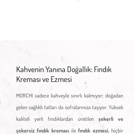
Kahvenin Yanına Doğallık: Fındık
Kreması ve Ezmesi
MORCHI sadece kahveyle sınırlı kalmıyor; doğadan
gelen sağlıklı tatları da sofralarınıza taşıyor. Yüksek
kaliteli yerli fındıklardan üretilen
şekerli ve
şekersiz fındık kreması
ile
fındık ezmesi
, hiçbir