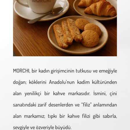
MORCHI, bir kadın girişimcinin tutkusu ve emeğiyle
doğan; köklerini Anadolu’nun kadim kültüründen
alan yenilikçi bir kahve markasıdır. İsmini, çini
sanatındaki zarif desenlerden ve “filiz” anlamından
alan markamız; tıpkı bir kahve filizi gibi sabırla,
sevgiyle ve özveriyle büyüdü.