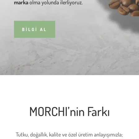
marka
olma yolunda ilerliyoruz.
BİLGİ AL
MORCHI’nin Farkı
Tutku, doğallık, kalite ve özel üretim anlayışımızla;