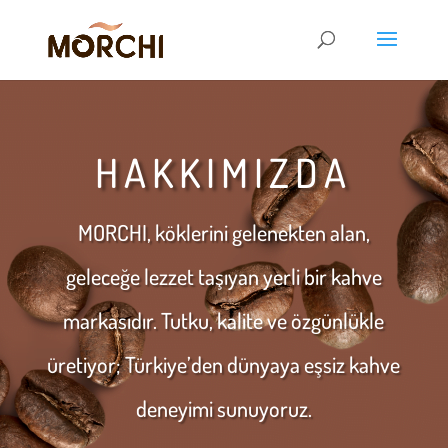
HAKKIMIZDA
MORCHI, köklerini gelenekten alan,
geleceğe lezzet taşıyan yerli bir kahve
markasıdır. Tutku, kalite ve özgünlükle
üretiyor; Türkiye’den dünyaya eşsiz kahve
deneyimi sunuyoruz.