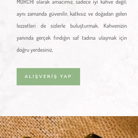
MORCHI olarak amacımız, sadece iyi kahve değil;
aynı zamanda güvenilir, katkısız ve doğadan gelen
lezzetleri de sizlerle buluşturmak. Kahvenizin
yanında gerçek fındığın saf tadına ulaşmak için
doğru yerdesiniz.
ALIŞVERİŞ YAP