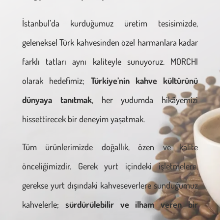
İstanbul’da kurduğumuz üretim tesisimizde,
geleneksel Türk kahvesinden özel harmanlara kadar
farklı tatları aynı kaliteyle sunuyoruz. MORCHI
olarak hedefimiz;
Türkiye’nin kahve kültürünü
dünyaya tanıtmak
, her yudumda hikâyemizi
hissettirecek bir deneyim yaşatmak.
Tüm ürünlerimizde doğallık, özen ve kalite
önceliğimizdir. Gerek yurt içindeki işletmelere,
gerekse yurt dışındaki kahveseverlere sunduğumuz
kahvelerle;
sürdürülebilir ve ilham veren bir