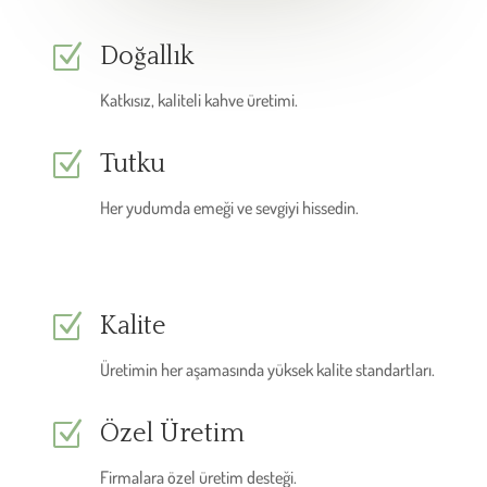
Z
Doğallık
Katkısız, kaliteli kahve üretimi.
Z
Tutku
Her yudumda emeği ve sevgiyi hissedin.
Z
Kalite
Üretimin her aşamasında yüksek kalite standartları.
Z
Özel Üretim
Firmalara özel üretim desteği.