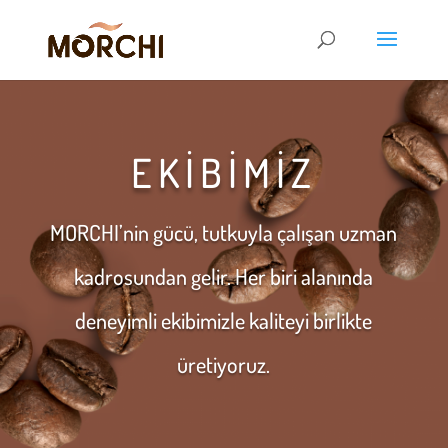
EKİBİMİZ
MORCHI’nin gücü, tutkuyla çalışan uzman
kadrosundan gelir. Her biri alanında
deneyimli ekibimizle kaliteyi birlikte
üretiyoruz.