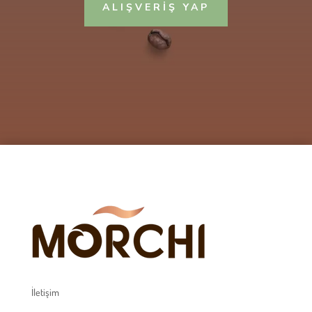
ALIŞVERİŞ YAP
İletişim