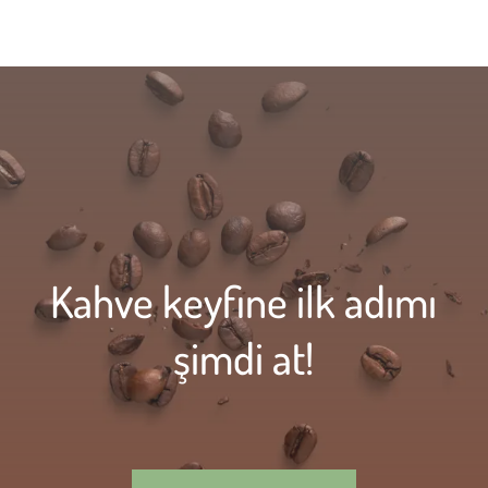
Kahve keyfine ilk adımı
şimdi at!