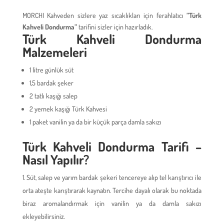
MORCHI Kahveden sizlere yaz sıcaklıkları için ferahlatıcı
”Türk
Kahveli Dondurma”
tarifini sizler için hazırladık.
Türk Kahveli Dondurma
Malzemeleri
1 litre günlük süt
1,5 bardak şeker
2 tatlı kaşığı salep
2 yemek kaşığı Türk Kahvesi
1 paket vanilin ya da bir küçük parça damla sakızı
Türk Kahveli Dondurma Tarifi –
Nasıl Yapılır?
Süt, salep ve yarım bardak şekeri tencereye alıp tel karıştırıcı ile
orta ateşte karıştırarak kaynatın. Tercihe dayalı olarak bu noktada
biraz aromalandırmak için vanilin ya da damla sakızı
ekleyebilirsiniz.