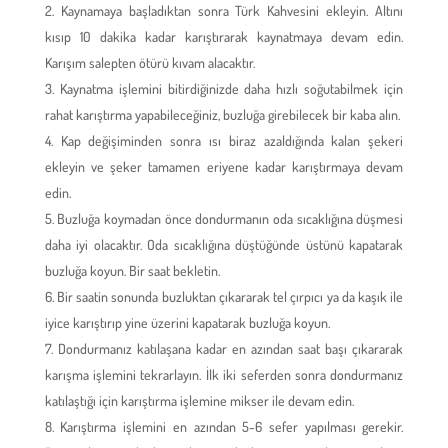
Kaynamaya başladıktan sonra Türk Kahvesini ekleyin. Altını
kısıp 10 dakika kadar karıştırarak kaynatmaya devam edin.
Karışım salepten ötürü kıvam alacaktır.
Kaynatma işlemini bitirdiğinizde daha hızlı soğutabilmek için
rahat karıştırma yapabileceğiniz, buzluğa girebilecek bir kaba alın.
Kap değişiminden sonra ısı biraz azaldığında kalan şekeri
ekleyin ve şeker tamamen eriyene kadar karıştırmaya devam
edin.
Buzluğa koymadan önce dondurmanın oda sıcaklığına düşmesi
daha iyi olacaktır. Oda sıcaklığına düştüğünde üstünü kapatarak
buzluğa koyun. Bir saat bekletin.
Bir saatin sonunda buzluktan çıkararak tel çırpıcı ya da kaşık ile
iyice karıştırıp yine üzerini kapatarak buzluğa koyun.
Dondurmanız katılaşana kadar en azından saat başı çıkararak
karışma işlemini tekrarlayın. İlk iki seferden sonra dondurmanız
katılaştığı için karıştırma işlemine mikser ile devam edin.
Karıştırma işlemini en azından 5-6 sefer yapılması gerekir.